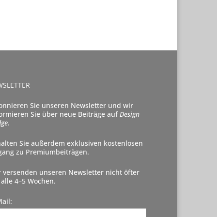
WSLETTER
onnieren Sie unseren Newsletter und wir
formieren Sie über neue Beiträge auf
Design
ge.
halten Sie außerdem exklusiven kostenlosen
gang zu Premiumbeiträgen.
r versenden unseren Newsletter nicht öfter
 alle 4–5 Wochen.
ail: