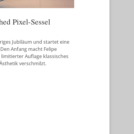
hed Pixel-Sessel
hriges Jubiläum und startet eine
 Den Anfang macht Felipe
limitierter Auflage klassisches
Ästhetik verschmilzt.