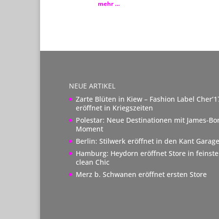
mehr …
NEUE ARTIKEL
Zarte Blüten in Kiew – Fashion Label Cher’1
eröffnet in Kriegszeiten
Polestar: Neue Destinationen mit James-Bo
Moment
Berlin: Stilwerk eröffnet in den Kant Garag
Hamburg: Heydorn eröffnet Store in feinst
clean Chic
Merz b. Schwanen eröffnet ersten Store