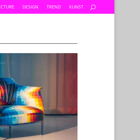
ECTURE
DESIGN
TREND
KUNST