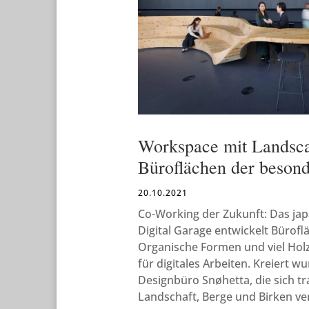
Workspace mit Landsc
Büroflächen der beson
20.10.2021
Co-Working der Zukunft: Das ja
Digital Garage entwickelt Bürof
Organische Formen und viel Holz
für digitales Arbeiten. Kreiert 
Designbüro Snøhetta, die sich tr
Landschaft, Berge und Birken ve