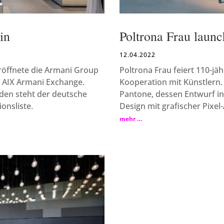
in
Poltrona Frau launc
12.04.2022
öffnete die Armani Group
Poltrona Frau feiert 110-jä
e AIX Armani Exchange.
Kooperation mit Künstlern.
den steht der deutsche
Pantone, dessen Entwurf in 
onsliste.
Design mit grafischer Pixel-
mehr …