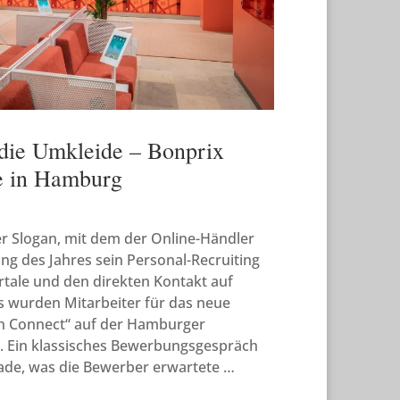
 die Umkleide – Bonprix
re in Hamburg
der Slogan, mit dem der Online-Händler
ng des Jahres sein Personal-Recruiting
rtale und den direkten Kontakt auf
s wurden Mitarbeiter für das neue
on Connect“ auf der Hamburger
 Ein klassisches Bewerbungsgespräch
ade, was die Bewerber erwartete …