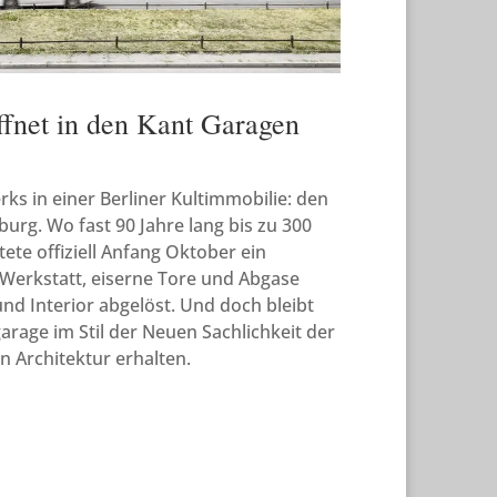
öffnet in den Kant Garagen
ks in einer Berliner Kultimmobilie: den
urg. Wo fast 90 Jahre lang bis zu 300
ete offiziell Anfang Oktober ein
Werkstatt, eiserne Tore und Abgase
nd Interior abgelöst. Und doch bleibt
arage im Stil der Neuen Sachlichkeit der
 Architektur erhalten.