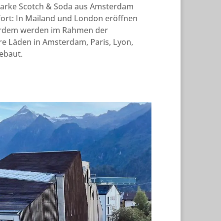
nmarke Scotch & Soda aus Amsterdam
 fort: In Mailand und London eröffnen
ßerdem werden im Rahmen der
re Läden in Amsterdam, Paris, Lyon,
ebaut.