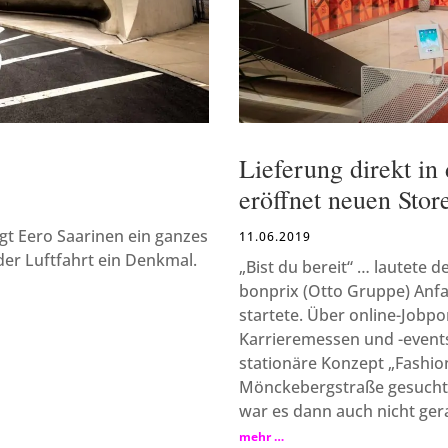
Lieferung direkt in
eröffnet neuen Sto
gt Eero Saarinen ein ganzes
11.06.2019
der Luftfahrt ein Denkmal.
„Bist du bereit“ … lautete 
bonprix (Otto Gruppe) Anfa
startete. Über online-Jobpo
Karrieremessen und -event
stationäre Konzept „Fashi
Mönckebergstraße gesucht.
war es dann auch nicht ger
mehr …