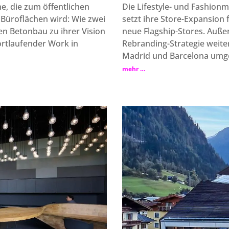
he, die zum öffentlichen
Die Lifestyle- und Fashio
 Büroflächen wird: Wie zwei
setzt ihre Store-Expansion
en Betonbau zu ihrer Vision
neue Flagship-Stores. Au
rtlaufender Work in
Rebranding-Strategie weite
Madrid und Barcelona umg
mehr …