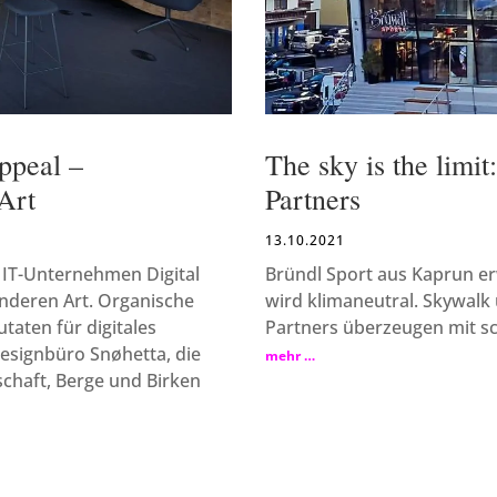
ppeal –
The sky is the limi
Art
Partners
13.10.2021
 IT-Unternehmen Digital
Bründl Sport aus Kaprun er
nderen Art. Organische
wird klimaneutral. Skywalk 
taten für digitales
Partners überzeugen mit s
esignbüro Snøhetta, die
mehr …
schaft, Berge und Birken