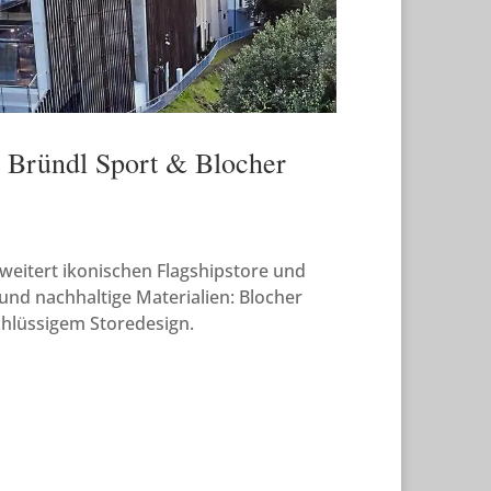
t: Bründl Sport & Blocher
weitert ikonischen Flagshipstore und
und nachhaltige Materialien: Blocher
chlüssigem Storedesign.