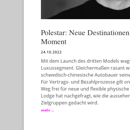
Polestar: Neue Destinatione
Moment
24.10.2022
Mit dem Launch des dritten Models wagt 
Luxussegment. Gleichermaßen rasant wi
schwedisch-chinesische Autobauer sein
Für Vertrags- und Bezahlprozesse gilt on
Weg frei für neue und flexible physisch
Lodge hat nachgefragt, wie die aussehe
Zielgruppen gedacht wird.
mehr …