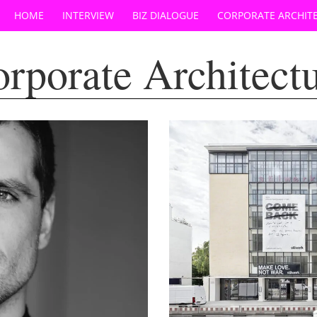
HOME
INTERVIEW
BIZ DIALOGUE
CORPORATE ARCHIT
rporate Architect