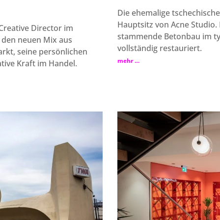
Die ehemalige tschechische
Hauptsitz von Acne Studio.
reative Director im
stammende Betonbau im typ
 den neuen Mix aus
vollständig restauriert.
rkt, seine persönlichen
mehr …
tive Kraft im Handel.