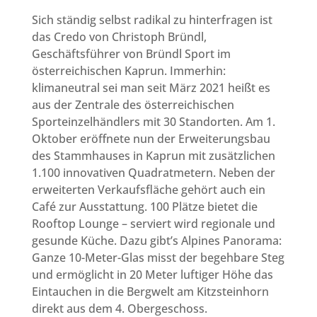
Sich ständig selbst radikal zu hinterfragen ist
das Credo von Christoph Bründl,
Geschäftsführer von Bründl Sport im
österreichischen Kaprun. Immerhin:
klimaneutral sei man seit März 2021 heißt es
aus der Zentrale des österreichischen
Sporteinzelhändlers mit 30 Standorten. Am 1.
Oktober eröffnete nun der Erweiterungsbau
des Stammhauses in Kaprun mit zusätzlichen
1.100 innovativen Quadratmetern. Neben der
erweiterten Verkaufsfläche gehört auch ein
Café zur Ausstattung. 100 Plätze bietet die
Rooftop Lounge – serviert wird regionale und
gesunde Küche. Dazu gibt’s Alpines Panorama:
Ganze 10-Meter-Glas misst der begehbare Steg
und ermöglicht in 20 Meter luftiger Höhe das
Eintauchen in die Bergwelt am Kitzsteinhorn
direkt aus dem 4. Obergeschoss.