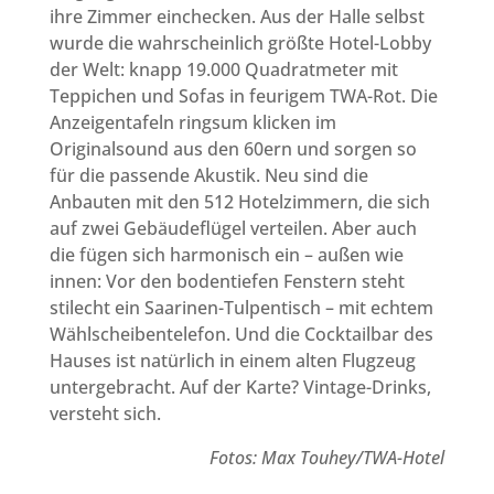
ihre Zimmer einchecken. Aus der Halle selbst
wurde die wahrscheinlich größte Hotel-Lobby
der Welt: knapp 19.000 Quadratmeter mit
Teppichen und Sofas in feurigem TWA-Rot. Die
Anzeigentafeln ringsum klicken im
Originalsound aus den 60ern und sorgen so
für die passende Akustik. Neu sind die
Anbauten mit den 512 Hotelzimmern, die sich
auf zwei Gebäudeflügel verteilen. Aber auch
die fügen sich harmonisch ein – außen wie
innen: Vor den bodentiefen Fenstern steht
stilecht ein Saarinen-Tulpentisch – mit echtem
Wählscheibentelefon. Und die Cocktailbar des
Hauses ist natürlich in einem alten Flugzeug
untergebracht. Auf der Karte? Vintage-Drinks,
versteht sich.
Fotos: Max Touhey/TWA-Hotel