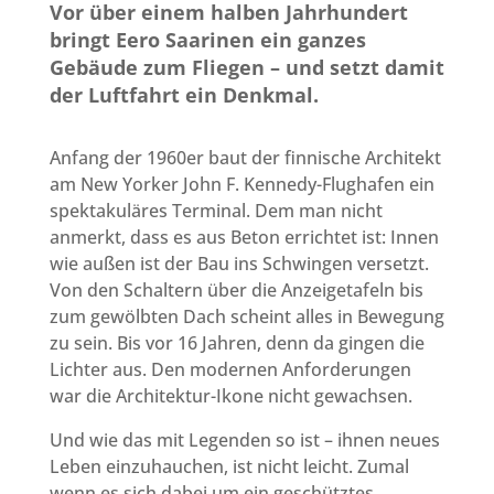
Vor über einem halben Jahrhundert
bringt Eero Saarinen ein ganzes
Gebäude zum Fliegen – und setzt damit
der Luftfahrt ein Denkmal.
Anfang der 1960er baut der finnische Architekt
am New Yorker John F. Kennedy-Flughafen ein
spektakuläres Terminal. Dem man nicht
anmerkt, dass es aus Beton errichtet ist: Innen
wie außen ist der Bau ins Schwingen versetzt.
Von den Schaltern über die Anzeigetafeln bis
zum gewölbten Dach scheint alles in Bewegung
zu sein. Bis vor 16 Jahren, denn da gingen die
Lichter aus. Den modernen Anforderungen
war die Architektur-Ikone nicht gewachsen.
Und wie das mit Legenden so ist – ihnen neues
Leben einzuhauchen, ist nicht leicht. Zumal
wenn es sich dabei um ein geschütztes