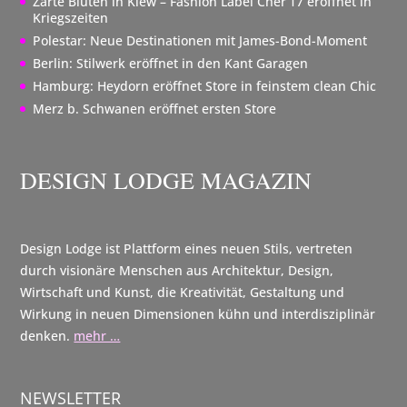
Zarte Blüten in Kiew – Fashion Label Cher’17 eröffnet in
Kriegszeiten
Polestar: Neue Destinationen mit James-Bond-Moment
Berlin: Stilwerk eröffnet in den Kant Garagen
Hamburg: Heydorn eröffnet Store in feinstem clean Chic
Merz b. Schwanen eröffnet ersten Store
DESIGN LODGE MAGAZIN
Design Lodge ist Plattform eines neuen Stils, vertreten
durch visionäre Menschen aus Architektur, Design,
Wirtschaft und Kunst, die Kreativität, Gestaltung und
Wirkung in neuen Dimensionen kühn und interdisziplinär
denken.
mehr …
NEWSLETTER