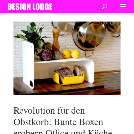
Revolution für den
Obstkorb: Bunte Boxen
erobern Office und Küche