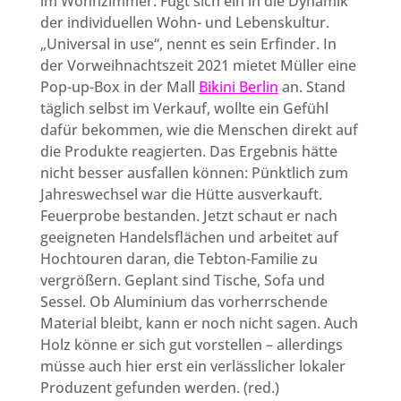
im Wohnzimmer. Fügt sich ein in die Dynamik
der individuellen Wohn- und Lebenskultur.
„Universal in use“, nennt es sein Erfinder. In
der Vorweihnachtszeit 2021 mietet Müller eine
Pop-up-Box in der Mall
Bikini Berlin
an. Stand
täglich selbst im Verkauf, wollte ein Gefühl
dafür bekommen, wie die Menschen direkt auf
die Produkte reagierten. Das Ergebnis hätte
nicht besser ausfallen können: Pünktlich zum
Jahreswechsel war die Hütte ausverkauft.
Feuerprobe bestanden. Jetzt schaut er nach
geeigneten Handelsflächen und arbeitet auf
Hochtouren daran, die Tebton-Familie zu
vergrößern. Geplant sind Tische, Sofa und
Sessel. Ob Aluminium das vorherrschende
Material bleibt, kann er noch nicht sagen. Auch
Holz könne er sich gut vorstellen – allerdings
müsse auch hier erst ein verlässlicher lokaler
Produzent gefunden werden. (red.)