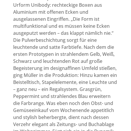
Urform Unibody: rechteckige Boxen aus
Aluminium mit offenen Ecken und
ausgelassenen Eingriffen. „Die Form ist
multifunktional und es müssen keine Ecken
ausgeputzt werden – das klappt nämlich nie.“
Die Pulverbeschichtung sorgt für eine
leuchtende und satte Farbtiefe. Nach dem die
ersten Prototypen in strahlendem Gelb, Weiß,
Schwarz und leuchtenden Rot auf große
Begeisterung im designaffinen Umfeld stießen,
ging Müller in die Produktion: Hinzu kamen ein
Beistelltisch, Stapelelemente, eine Leuchte und
– ganz neu – ein Regalsystem. Grasgrün,
Peppermint und strahlendes Blau erweitern
die Farbrange. Was eben noch den Obst- und
Gemüseeinkauf vom Wochenende appetitlich
und stylish beherbergte, dient nach dessen
Verzehr elegant als Zeitungs- und Buchablage