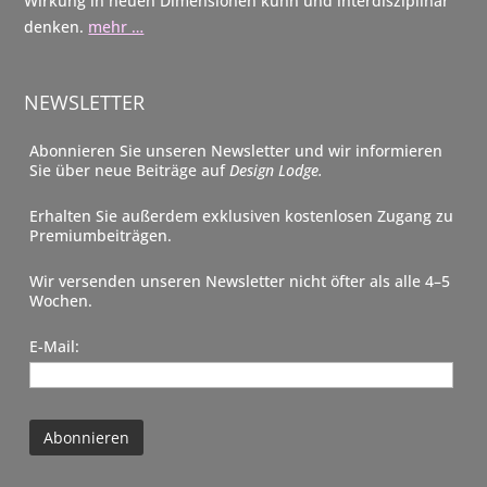
Wirkung in neuen Dimensionen kühn und interdisziplinär
denken.
mehr …
NEWSLETTER
Abonnieren Sie unseren Newsletter und wir informieren
Sie über neue Beiträge auf
Design Lodge.
Erhalten Sie außerdem exklusiven kostenlosen Zugang zu
Premiumbeiträgen.
Wir versenden unseren Newsletter nicht öfter als alle 4–5
Wochen.
E-Mail: